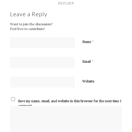
REPLIES
Leave a Reply
Want to join the discussion?
Feel free to contribute!
*
Name
*
Email
Website
Save my name, email, and website in this browser for the next time I
comment.