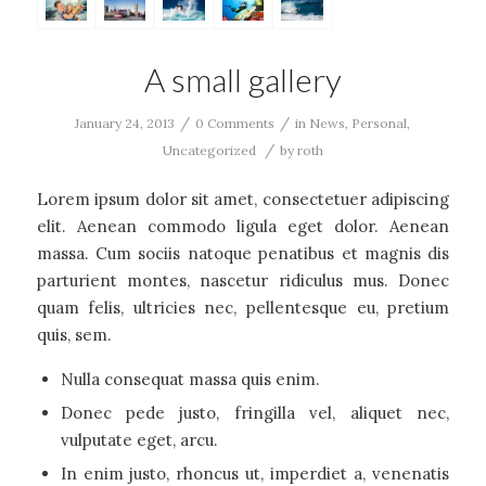
A small gallery
/
/
January 24, 2013
0 Comments
in
News
,
Personal
,
/
Uncategorized
by
roth
Lorem ipsum dolor sit amet, consectetuer adipiscing
elit. Aenean commodo ligula eget dolor. Aenean
massa. Cum sociis natoque penatibus et magnis dis
parturient montes, nascetur ridiculus mus. Donec
quam felis, ultricies nec, pellentesque eu, pretium
quis, sem.
Nulla consequat massa quis enim.
Donec pede justo, fringilla vel, aliquet nec,
vulputate eget, arcu.
In enim justo, rhoncus ut, imperdiet a, venenatis